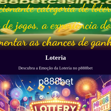
cionante categoria de lote
 de jogos, a experiência do
entar as chances de gan
Loteria
Descubra a Emoção da Loteria no p888bet