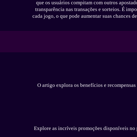
que os usuários compitam com outros apostador
transparência nas transações e sorteios. É imp
cada jogo, o que pode aumentar suas chances de
O artigo explora os benefícios e recompensa
Explore as incríveis promoções disponíveis no