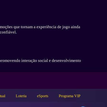
omoções que tornam a experiência de jogo ainda
confiável.
, promovendo interação social e desenvolvimento
tual
Loteria
eSports
Programa VIP