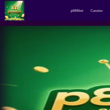
p888bet
Cassino