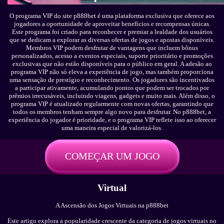
O programa VIP do site p888bet é uma plataforma exclusiva que oferece aos
jogadores a oportunidade de aproveitar benefícios e recompensas únicas.
Este programa foi criado para reconhecer e premiar a lealdade dos usuários
que se dedicam a explorar as diversas ofertas de jogos e apostas disponíveis.
Membros VIP podem desfrutar de vantagens que incluem bônus
personalizados, acesso a eventos especiais, suporte prioritário e promoções
exclusivas que não estão disponíveis para o público em geral. A adesão ao
programa VIP não só eleva a experiência de jogo, mas também proporciona
uma sensação de prestígio e reconhecimento. Os jogadores são incentivados
a participar ativamente, acumulando pontos que podem ser trocados por
prêmios irrecusáveis, incluindo viagens, gadgets e muito mais. Além disso, o
programa VIP é atualizado regularmente com novas ofertas, garantindo que
todos os membros tenham sempre algo novo para desfrutar. No p888bet, a
experiência do jogador é prioridade, e o programa VIP reflete isso ao oferecer
uma maneira especial de valorizá-los.
COMEÇAR UM JOGO
Virtual
A Ascensão dos Jogos Virtuais na p888bet
Este artigo explora a popularidade crescente da categoria de jogos virtuais no