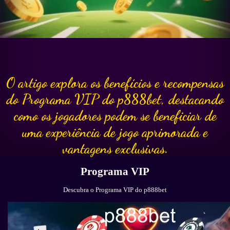
O artigo explora os benefícios e recompensas
do Programa VIP do p888bet, destacando
como os jogadores podem se beneficiar de
uma experiência de jogo aprimorada e
vantagens exclusivas.
Programa VIP
Descubra o Programa VIP do p888bet