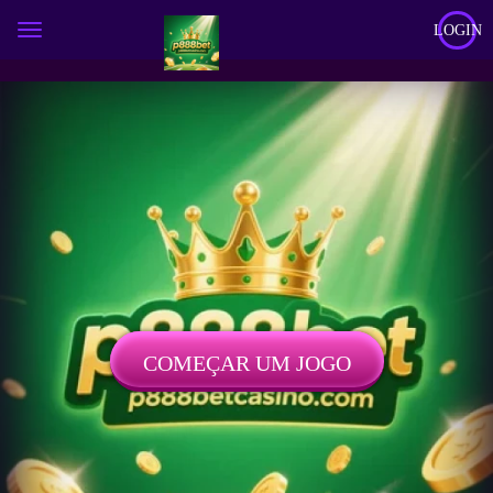
LOGIN
COMEÇAR UM JOGO