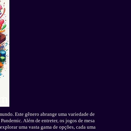
 mundo. Este gênero abrange uma variedade de
 Pandemic. Além de entreter, os jogos de mesa
m explorar uma vasta gama de opções, cada uma