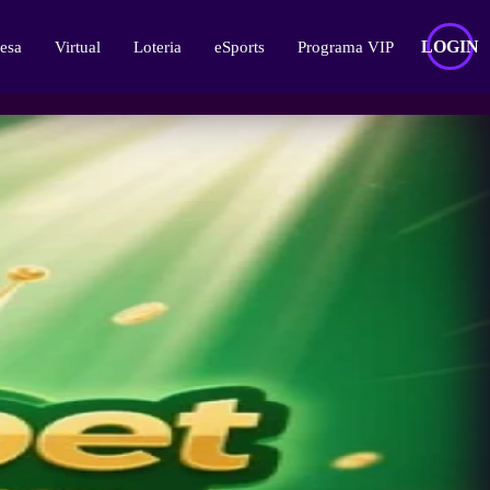
LOGIN
esa
Virtual
Loteria
eSports
Programa VIP