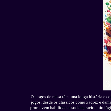
Os jogos de mesa têm uma longa história e c
jogos, desde os clássicos como xadrez e dama
promovem habilidades sociais, raciocínio lóg