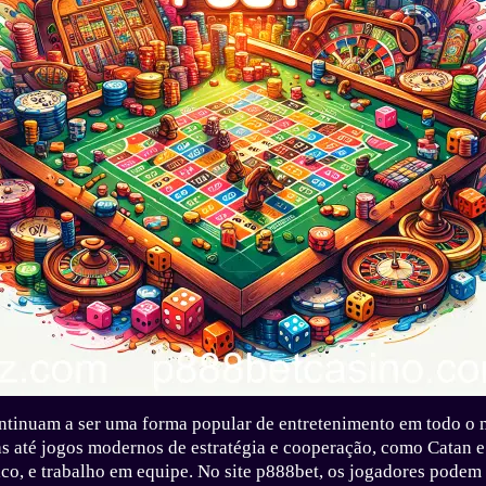
ontinuam a ser uma forma popular de entretenimento em todo o
s até jogos modernos de estratégia e cooperação, como Catan e
ico, e trabalho em equipe. No site p888bet, os jogadores pode