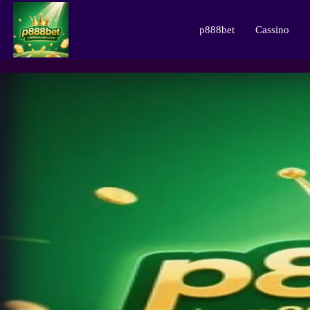
p888bet
Cassino