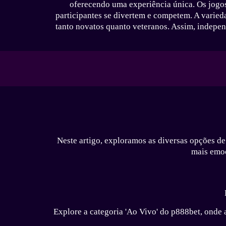
oferecendo uma experiência única. Os jogo
participantes se divertem e competem. A varied
tanto novatos quanto veteranos. Assim, indepen
Neste artigo, exploramos as diversas opções d
mais emoc
Explore a categoria 'Ao Vivo' do p888bet, onde a